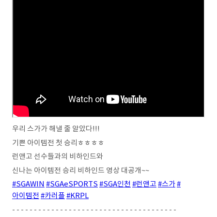
우리 스가가 해낼 줄 알았다!!!
기쁜 아이템전 첫 승리ㅎㅎㅎㅎ
런앤고 선수들과의 비하인드와
신나는 아이템전 승리 비하인드 영상 대공개~~
#SGAWIN
#SGAeSPORTS
#SGA인천
#런앤고
#스가
#
아이템전
#카러플
#KRPL
- - - - - - - - - - - - - - - - - - - - - - - - - - - - - - - - - - - - - -