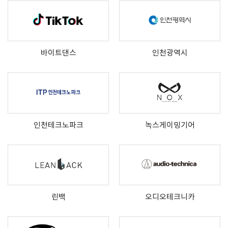
바이트댄스
인천광역시
인천테크노파크
녹스게이밍기어
린백
오디오테크니카