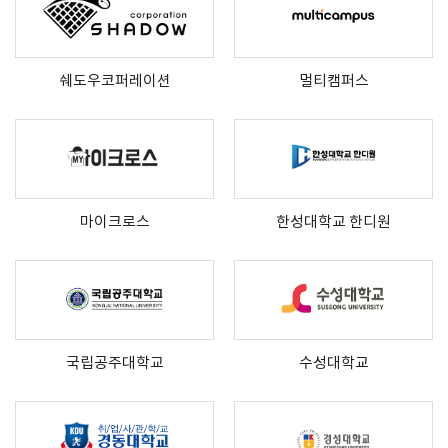
쉐도우코퍼레이션
멀티캠퍼스
마이크로스
한성대학교 한디원
국립공주대학교
수성대학교