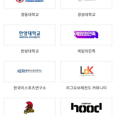
경동대학교
경성대학교
한양대학교
게임의민족
한국이스포츠연구소
리그오브레전드 커뮤니티