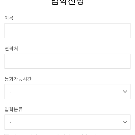
입학신청
이름
연락처
통화가능시간
-
입학분류
-