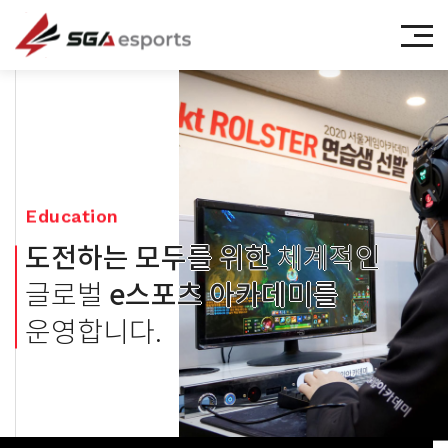
㈜에스지에이이스포츠
Education
도전하는 모두를 위한
체계적인
e스포츠
아카데미를
글로벌
운영합니다.