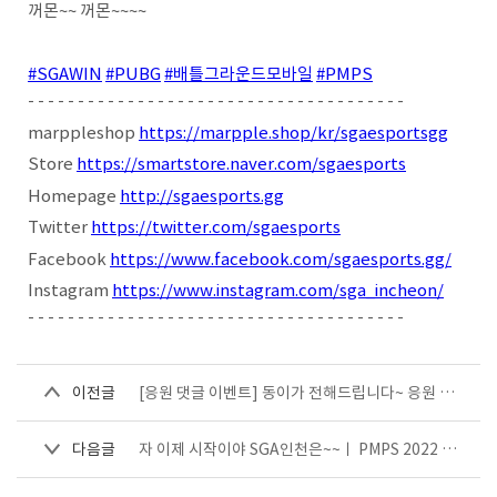
꺼몬~~ 꺼몬~~~~
#SGAWIN
#PUBG
#배틀그라운드모바일
#PMPS
- - - - - - - - - - - - - - - - - - - - - - - - - - - - - - - - - - - - - -
marppleshop
https://marpple.shop/kr/sgaesportsgg
Store
https://smartstore.naver.com/sgaesports
Homepage
http://sgaesports.gg
Twitter
https://twitter.com/sgaesports
Facebook
https://www.facebook.com/sgaesports.gg/
Instagram
https://www.instagram.com/sga_incheon/
- - - - - - - - - - - - - - - - - - - - - - - - - - - - - - - - - - - - - -
이전글
[응원 댓글 이벤트] 동이가 전해드립니다~ 응원 댓글 이벤트 당첨자 발표!!
다음글
자 이제 시작이야 SGA인천은~~ㅣ PMPS 2022 시즌 1 1주 차