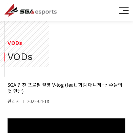
㈜에스지에이이스포츠
VODs
VODs
SGA 인천 프로필 촬영 V-log (feat. 희림 매니저+선수들의
첫 만남)
관리자
2022-04-18