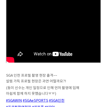
SGA 인천 프로필 촬영 현장 출격~~
설렘 가득 프로필 현장은 과연 어떨까요?!
(동이 선수는 개인 일정으로 인해 먼저 촬영에 임해
아쉽게 함께 하지 못했습니다ㅠㅠ)
#SGAWIN
#SGAeSPORTS
#SGA인천