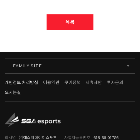
목록
FAMILY SITE
개인정보 처리방침
이용약관
쿠키정책
제휴제안
투자문의
오시는길
회사명
㈜에스지에이이스포츠
사업자등록번호
619-86-01786