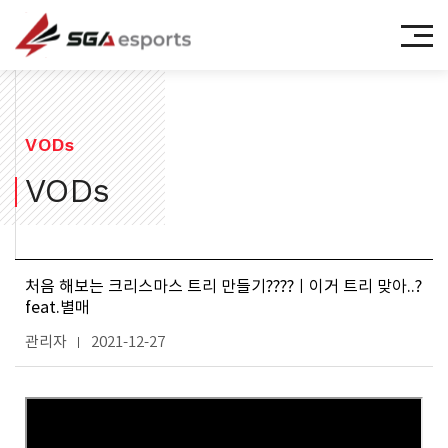
㈜에스지에이이스포츠
VODs
VODs
처음 해보는 크리스마스 트리 만들기????ㅣ이거 트리 맞아..?
feat.별매
관리자
2021-12-27