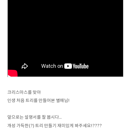
크리스마스를 맞아
인생 처음 트리를 만들어본 별매님!
앞으로는 설명서를 잘 봅시다...
개성 가득한(?) 트리 만들기 재미있게 봐주세요!????