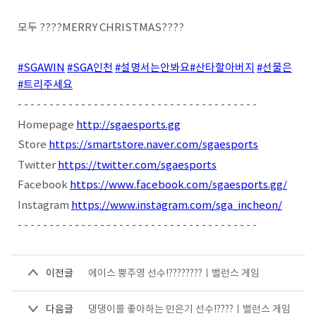
모두 ????MERRY CHRISTMAS????
#SGAWIN
#SGA인천
#설명서는안봐요
#산타할아버지
#선물은
#트리주세요
- - - - - - - - - - - - - - - - - - - - - - - - - - - - - - - - - - - - - -
Homepage
http://sgaesports.gg
Store
https://smartstore.naver.com/sgaesports
Twitter
https://twitter.com/sgaesports
Facebook
https://www.facebook.com/sgaesports.gg/
Instagram
https://www.instagram.com/sga_incheon/
- - - - - - - - - - - - - - - - - - - - - - - - - - - - - - - - - - - - - -
이전글
에이스 뿡주영 선수!????????ㅣ밸런스 게임
다음글
댕댕이를 좋아하는 민은기 선수!????ㅣ밸런스 게임