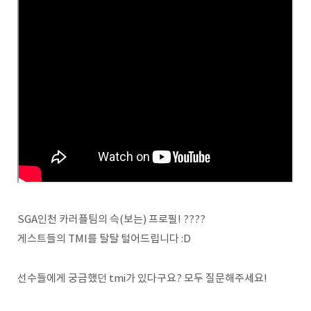
SGA인천 카러플팀의 슥(보는) 프로필! ????
게스트들의 TMI를 탈탈 털어드립니다 :D
선수들에게 궁금했던 tmi가 있다구요? 모두 질문해주세요!