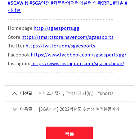
#SGAWIN
#SGA인천
#카트라이더러쉬플러스
#KRPL
#앱솔
#
김강현
- - - - - - - - - - - - - - - - - - - - - - - - - - - - - - - - - - - - - -
Homepage
http://sgaesports.gg
Store
https://smartstore.naver.com/sgaesports
Twitter
https://twitter.com/sgaesports
Facebook
https://www.facebook.com/sgaesports.gg/
Instagram
https://www.instagram.com/sga_incheon/
- - - - - - - - - - - - - - - - - - - - - - - - - - - - - - - - - - - - - -
이전글
인터스가텔라, 우승자의 기(氣)... #shorts
다음글
[SGA인천] 2022학년도 수험생 여러분들에게 전하는 응원의 메시지! #shorts
목록