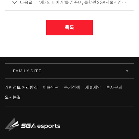
다음글
‘제2의 페이커’를 꿈꾸며, 롤학원 SGA서울게임아카데미 게임인재 양성
목록
FAMILY SITE
개인정보 처리방침
이용약관
쿠키정책
제휴제안
투자문의
오시는길