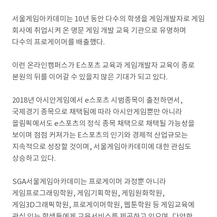
서울게임아카데미는 10년 동안 다수의 학생을 게임개발자로 게임
회사에 취업시켜 온 명문 게임 개발 교육 기관으로 유명하며
다수의 프로게이머를 배출했다.
이런 온라인캠퍼스가 E스포츠 교육과 게임개발자 교육이 종로
본원의 뒤를 이어갈 수 있을지 많은 기대가 되고 있다.
2018년 아시안게임에서 e스포츠 시범종목이 출전하면서,
국제경기 종목으로 채택됨에 따라 아시안게임뿐만 아니라
올림픽에서도 e스포츠의 정식 종목 채택으로 채택될 가능성을
보이며 점점 커져가는 E스포츠의 인기와 경제적 산업규모는
지속적으로 성장할 것이며, 서울게임아카데미에 대한 관심도
상승하고 있다.
SGA서울게임아카데미는 프로게이머 과정뿐 아니라
게임프로그래밍학원, 게임기획학원, 게임원화학원,
게임3D그래픽학원, 프로게이머학원, 웹툰학원 등 게임교육에
관심 있는 학생들에게 교육서비스를 제공하고 있으며, 다양한