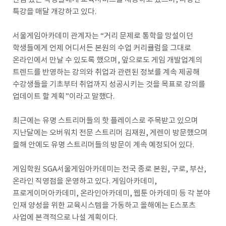
특강을 매달 개강하고 있다.
서울게임아카데미 관계자는 “거리 문제로 통학을 망설이던
학생들에게 언제 어디서든 본원의 수업 커리큘럼을 그대로
온라인에서 만날 수 있도록 했으며, 앞으로도 게임 개발업계의
트렌드를 반영하는 강의와 취업과 관련된 정보를 계속 제공해
수강생들을 기초부터 취업까지 성공시키는 것을 목표로 강의를
업데이트 할 계획”이라고 말했다.
최근에는 유명 스트리머들의 핫 플레이스로 주목받고 있으며
지난달에는 오버워치 전문 스트리머 김재원, 게렌이 방문했으며
올해 안에도 유명 스트리머들의 방문이 계속 예정되어 있다.
게임학원 SGA서울게임아카데미는 전국 종로 본원, 구로, 부산,
온라인 직영점을 운영하고 있다. 게임아카데미,
프로게이머아카데미, 온라인아카데미, 웹툰 아카데미 등 각 분야
인재 양성을 위한 교육시스템을 가동하고 올해에는 E스포츠
사업에 본격적으로 나설 계획이다.