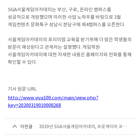
SGA서울게임아카데미는 부산, 구로, 온라인 캠퍼스를
성공적으로 개원했으며 이러한 사업 노하우를 바탕으로 3월
게임컨텐츠 문화특구 성남시 분당구에 제4캠퍼스를 오픈한다.
서울게임아카데미의 프리미엄 교육을 받기위해 더 많은 학생들의
방문이 예상된다고 관계자는 설명했다. 게임학원
서울게임아카데미에 대한 자세한 내용은 홈페이지와 전화를 통해
확인할 수 있다.
기사 원문 URL
http://www.viva100.com/main/view.php?
key=20200319010008268
이전글
2020년 SGA서울게임아카데미, 프로게이머 코치 공개 채용